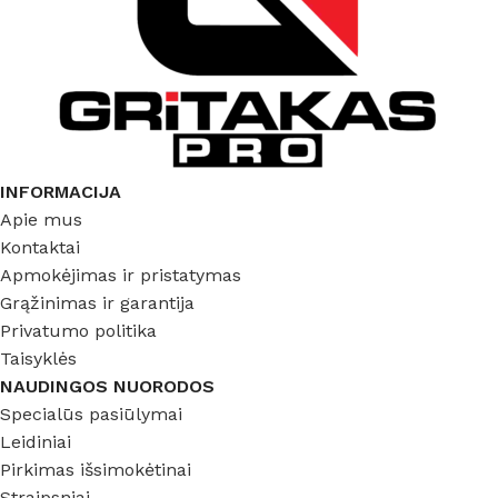
INFORMACIJA
Apie mus
Kontaktai
Apmokėjimas ir pristatymas
Grąžinimas ir garantija
Privatumo politika
Taisyklės
NAUDINGOS NUORODOS
Specialūs pasiūlymai
Leidiniai
Pirkimas išsimokėtinai
Straipsniai