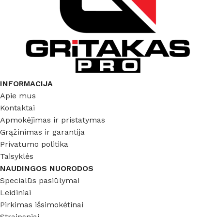
INFORMACIJA
Apie mus
Kontaktai
Apmokėjimas ir pristatymas
Grąžinimas ir garantija
Privatumo politika
Taisyklės
NAUDINGOS NUORODOS
Specialūs pasiūlymai
Leidiniai
Pirkimas išsimokėtinai
Straipsniai