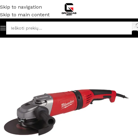
Skip to navigation
Skip to main content
Akumuliatoriniai ir elektriniai įrankiai
/
Kampiniai šlifuokliai