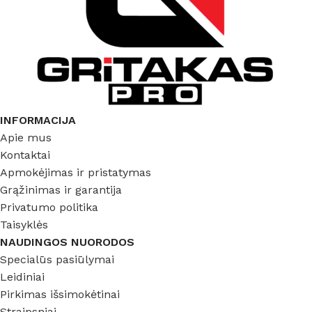
INFORMACIJA
Apie mus
Kontaktai
Apmokėjimas ir pristatymas
Grąžinimas ir garantija
Privatumo politika
Taisyklės
NAUDINGOS NUORODOS
Specialūs pasiūlymai
Leidiniai
Pirkimas išsimokėtinai
Straipsniai