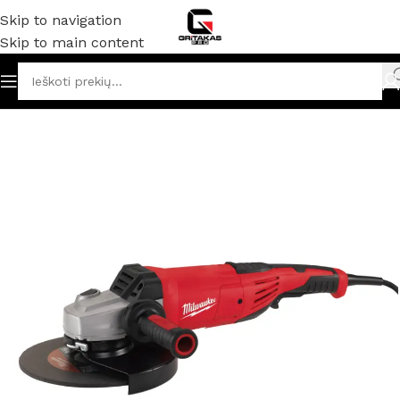
Skip to navigation
Skip to main content
Akumuliatoriniai ir elektriniai įrankiai
/
Kampiniai šlifuokliai