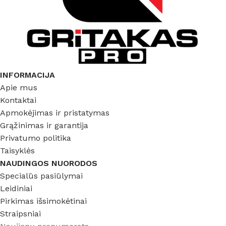
INFORMACIJA
Apie mus
Kontaktai
Apmokėjimas ir pristatymas
Grąžinimas ir garantija
Privatumo politika
Taisyklės
NAUDINGOS NUORODOS
Specialūs pasiūlymai
Leidiniai
Pirkimas išsimokėtinai
Straipsniai