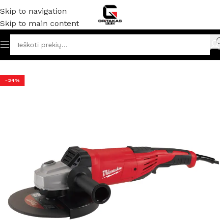
Skip to navigation
Skip to main content
Akumuliatoriniai ir elektriniai įrankiai
/
Kampiniai šlifuokliai
-24%