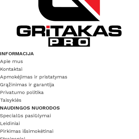
INFORMACIJA
Apie mus
Kontaktai
Apmokėjimas ir pristatymas
Grąžinimas ir garantija
Privatumo politika
Taisyklės
NAUDINGOS NUORODOS
Specialūs pasiūlymai
Leidiniai
Pirkimas išsimokėtinai
Straipsniai