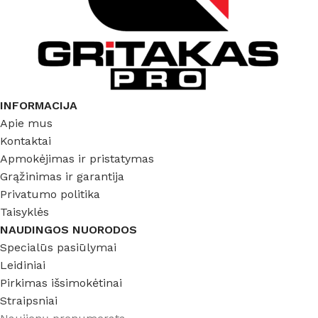
INFORMACIJA
Apie mus
Kontaktai
Apmokėjimas ir pristatymas
Grąžinimas ir garantija
Privatumo politika
Taisyklės
NAUDINGOS NUORODOS
Specialūs pasiūlymai
Leidiniai
Pirkimas išsimokėtinai
Straipsniai