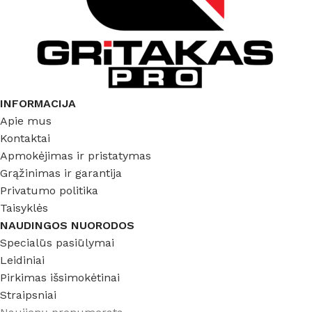
INFORMACIJA
Apie mus
Kontaktai
Apmokėjimas ir pristatymas
Grąžinimas ir garantija
Privatumo politika
Taisyklės
NAUDINGOS NUORODOS
Specialūs pasiūlymai
Leidiniai
Pirkimas išsimokėtinai
Straipsniai