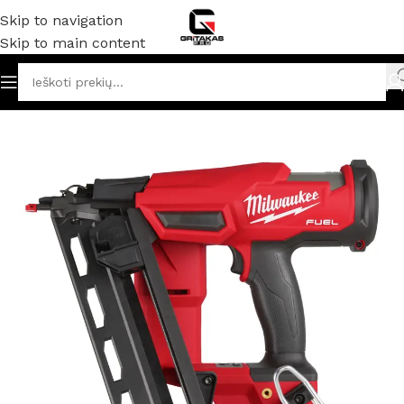
Skip to navigation
Skip to main content
 ir elektriniai įrankiai
/
Viniakalės / kabiakalės / kniedikliai