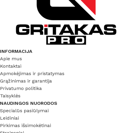
INFORMACIJA
Apie mus
Kontaktai
Apmokėjimas ir pristatymas
Grąžinimas ir garantija
Privatumo politika
Taisyklės
NAUDINGOS NUORODOS
Specialūs pasiūlymai
Leidiniai
Pirkimas išsimokėtinai
Straipsniai