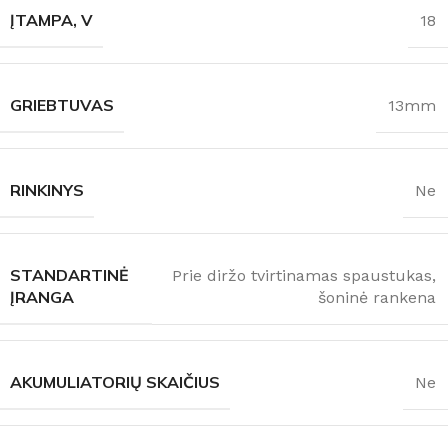
ĮTAMPA, V
18
GRIEBTUVAS
13mm
RINKINYS
Ne
STANDARTINĖ
Prie diržo tvirtinamas spaustukas,
ĮRANGA
šoninė rankena
AKUMULIATORIŲ SKAIČIUS
Ne