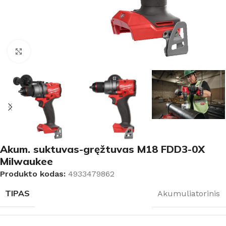
Padidinti
Akum. suktuvas-gręžtuvas M18 FDD3-0X
Milwaukee
Produkto kodas:
4933479862
TIPAS
Akumuliatorinis