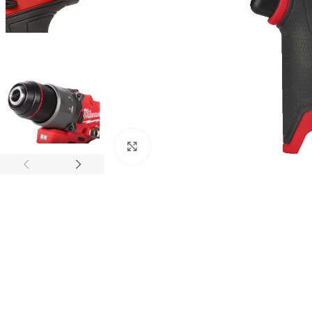
Padidinti
GRĘŽIMAS IR ATSKĖLIMAS
ŠLIFAVIMAS IR POLIRAVIM