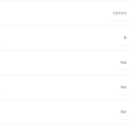
13mm
8
Ne
Ne
Ne