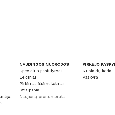
NAUDINGOS NUORODOS
PIRKĖJO PASKY
Specialūs pasiūlymai
Nuolaidų kodai
Leidiniai
Paskyra
Pirkimas išsimokėtinai
Straipsniai
antija
Naujienų prenumerata
a