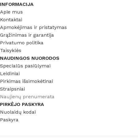
INFORMACIJA
Apie mus
Kontaktai
Apmokėjimas ir pristatymas
Grąžinimas ir garantija
Privatumo politika
Taisyklės
NAUDINGOS NUORODOS
Specialūs pasiūlymai
Leidiniai
Pirkimas išsimokėtinai
Straipsniai
Naujienų prenumerata
PIRKĖJO PASKYRA
Nuolaidų kodai
Paskyra