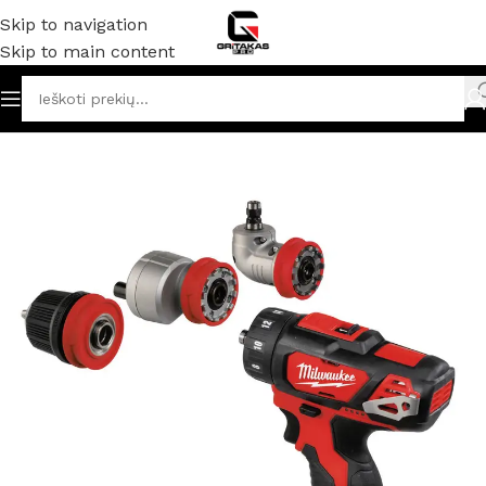
Skip to navigation
Skip to main content
niai ir elektriniai įrankiai
/
Gręžtuvai / smūginiai gręžtuvai