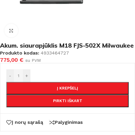
Padidinti
Akum. siaurapjūklis M18 FJS-502X Milwaukee
Produkto kodas:
4933464727
775,00
€
su PVM
-
+
Į KREPŠELĮ
PIRKTI IŠKART
Į norų sąrašą
Palyginimas