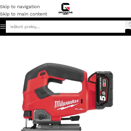
Skip to navigation
Skip to main content
adžia
/
Akumuliatoriniai ir elektriniai įrankiai
/
Siaurapjūkliai