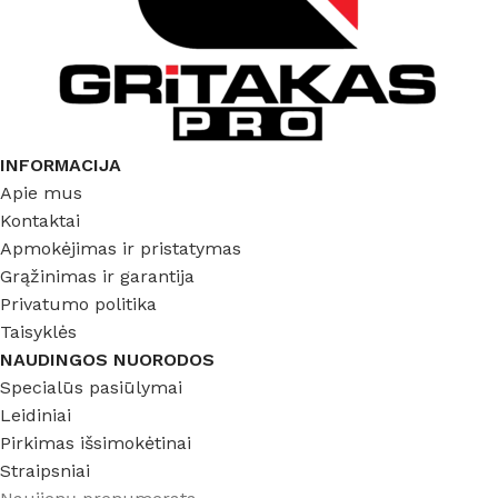
INFORMACIJA
Apie mus
Kontaktai
Apmokėjimas ir pristatymas
Grąžinimas ir garantija
Privatumo politika
Taisyklės
NAUDINGOS NUORODOS
Specialūs pasiūlymai
Leidiniai
Pirkimas išsimokėtinai
Straipsniai