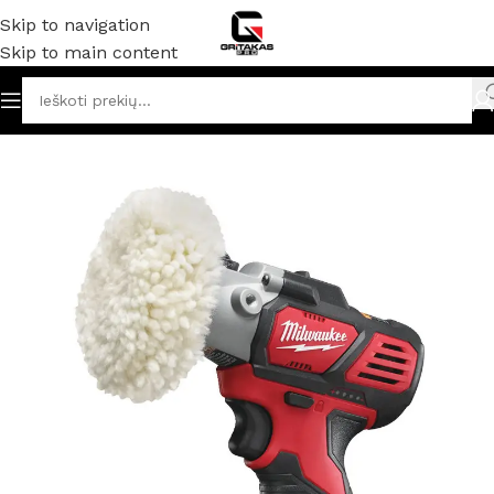
Skip to navigation
Skip to main content
Pradžia
/
Akumuliatoriniai ir elektriniai įrankiai
/
Poliruokliai