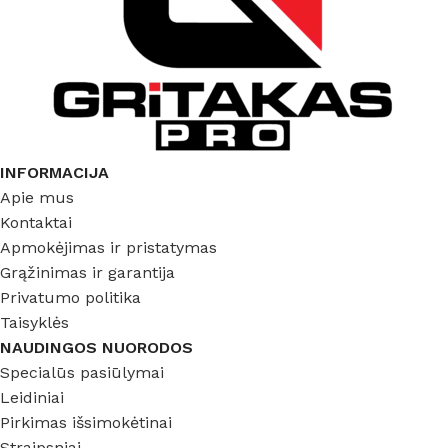
INFORMACIJA
Apie mus
Kontaktai
Apmokėjimas ir pristatymas
Grąžinimas ir garantija
Privatumo politika
Taisyklės
NAUDINGOS NUORODOS
Specialūs pasiūlymai
Leidiniai
Pirkimas išsimokėtinai
Straipsniai