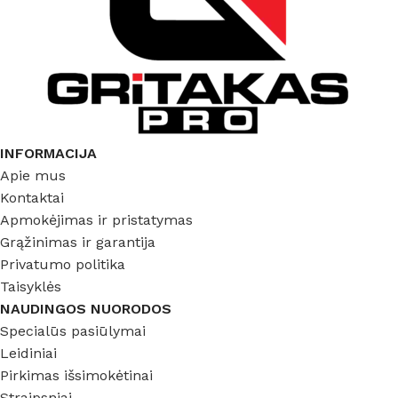
INFORMACIJA
Apie mus
Kontaktai
Apmokėjimas ir pristatymas
Grąžinimas ir garantija
Privatumo politika
Taisyklės
NAUDINGOS NUORODOS
Specialūs pasiūlymai
Leidiniai
Pirkimas išsimokėtinai
Straipsniai