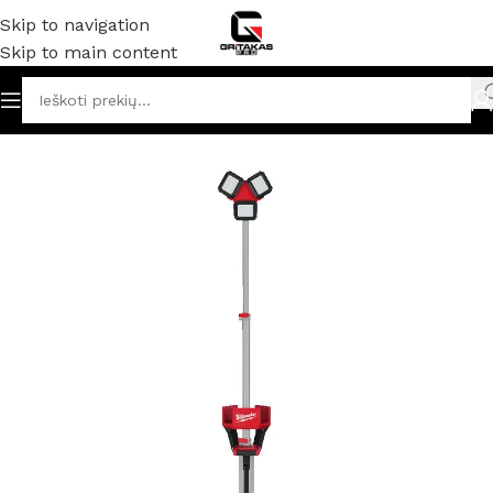
Skip to navigation
Skip to main content
muliatoriniai ir elektriniai įrankiai
/
Prožektoriai/ šviestuvai