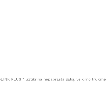
LINK PLUS™ užtikrina nepaprastą galią, veikimo trukmę
KEE