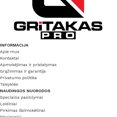
INFORMACIJA
Apie mus
Kontaktai
Apmokėjimas ir pristatymas
Grąžinimas ir garantija
Privatumo politika
Taisyklės
NAUDINGOS NUORODOS
Specialūs pasiūlymai
Leidiniai
Pirkimas išsimokėtinai
Straipsniai