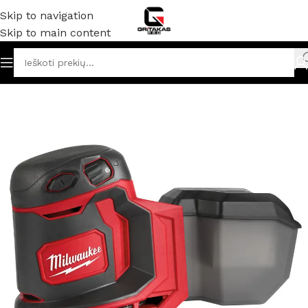
Skip to navigation
Skip to main content
muliatoriniai ir elektriniai įrankiai
/
Ekscentriniai šlifuokliai