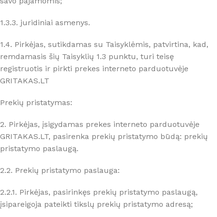
savo pajamomis;
1.3.3. juridiniai asmenys.
1.4. Pirkėjas, sutikdamas su Taisyklėmis, patvirtina, kad,
remdamasis šių Taisyklių 1.3 punktu, turi teisę
registruotis ir pirkti prekes interneto parduotuvėje
GRITAKAS.LT
Prekių pristatymas:
2. Pirkėjas, įsigydamas prekes interneto parduotuvėje
GRITAKAS.LT, pasirenka prekių pristatymo būdą: prekių
pristatymo paslaugą.
2.2. Prekių pristatymo paslauga:
2.2.1. Pirkėjas, pasirinkęs prekių pristatymo paslaugą,
įsipareigoja pateikti tikslų prekių pristatymo adresą;