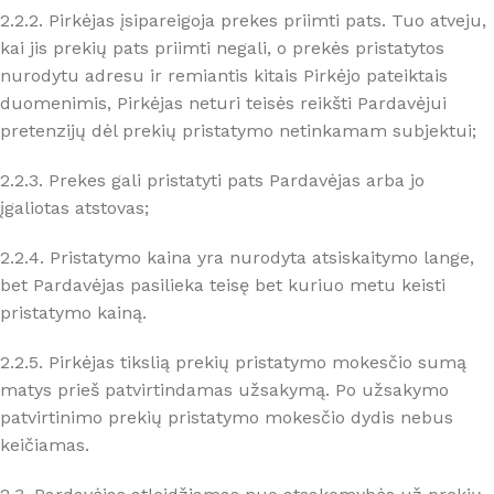
2.2.2. Pirkėjas įsipareigoja prekes priimti pats. Tuo atveju,
kai jis prekių pats priimti negali, o prekės pristatytos
nurodytu adresu ir remiantis kitais Pirkėjo pateiktais
duomenimis, Pirkėjas neturi teisės reikšti Pardavėjui
pretenzijų dėl prekių pristatymo netinkamam subjektui;
2.2.3. Prekes gali pristatyti pats Pardavėjas arba jo
įgaliotas atstovas;
2.2.4. Pristatymo kaina yra nurodyta atsiskaitymo lange,
bet Pardavėjas pasilieka teisę bet kuriuo metu keisti
pristatymo kainą.
2.2.5. Pirkėjas tikslią prekių pristatymo mokesčio sumą
matys prieš patvirtindamas užsakymą. Po užsakymo
patvirtinimo prekių pristatymo mokesčio dydis nebus
keičiamas.